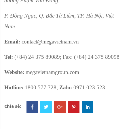
đường Phạm Văn Đồng,
P. Đông Ngạc, Q. Bắc Từ Liêm, TP. Hà Nội, Việt
Nam.
Email:
contact@megavietnam.vn
Tel:
(+84) 24 375 89089; Fax: (+84) 24 375 89098
Website:
megavietnamgroup.com
Hotline:
1800.577.728;
Zalo:
0971.023.523
Chia sẻ: