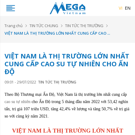
VI
EN
Trang chủ
TIN TỨC CHUNG
TIN TỨC THỊ TRƯỜNG
VIỆT NAM LÀ THỊ TRƯỜNG LỚN NHẤT CUNG CẤP CAO ...
VIỆT NAM LÀ THỊ TRƯỜNG LỚN NHẤT
CUNG CẤP CAO SU TỰ NHIÊN CHO ẤN
ĐỘ
09:01 - 29/07/2022
TIN TỨC THỊ TRƯỜNG
Theo Bộ Thương mại Ấn Độ, Việt Nam là thị trường lớn nhất cung cấp
cao su tự nhiên
cho Ấn Độ trong 5 tháng đầu năm 2022 với 53,42 nghìn
tấn, trị giá 107 triệu USD, tăng 42,4% về lượng và tăng 50,7% về trị giá
so với cùng kỳ năm 2021.
VIỆT NAM LÀ THỊ TRƯỜNG LỚN NHẤT