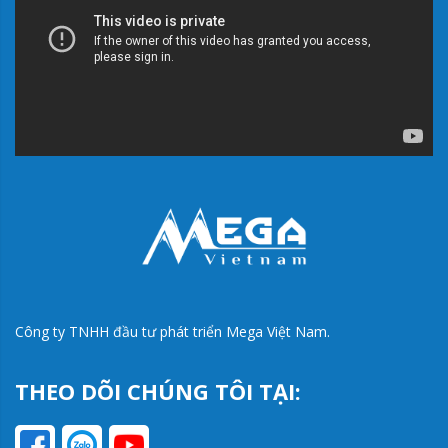
Công ty TNHH đầu tư phát triển Mega Việt Nam.
THEO DÕI CHÚNG TÔI TẠI: