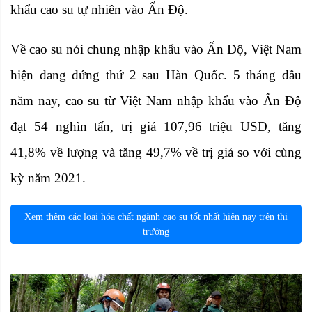
khẩu cao su tự nhiên vào Ấn Độ.
Về cao su nói chung nhập khẩu vào Ấn Độ, Việt Nam
hiện đang đứng thứ 2 sau Hàn Quốc. 5 tháng đầu
năm nay, cao su từ Việt Nam nhập khẩu vào Ấn Độ
đạt 54 nghìn tấn, trị giá 107,96 triệu USD, tăng
41,8% về lượng và tăng 49,7% về trị giá so với cùng
kỳ năm 2021.
Xem thêm các loại hóa chất ngành cao su tốt nhất hiện nay trên thị
trường