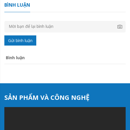
BÌNH LUẬN
Gửi bình luận
Bình luận
SẢN PHẨM VÀ CÔNG NGHỆ