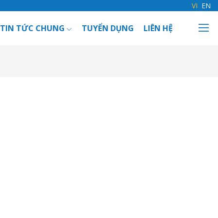
VI
EN
TIN TỨC CHUNG
TUYỂN DỤNG
LIÊN HỆ