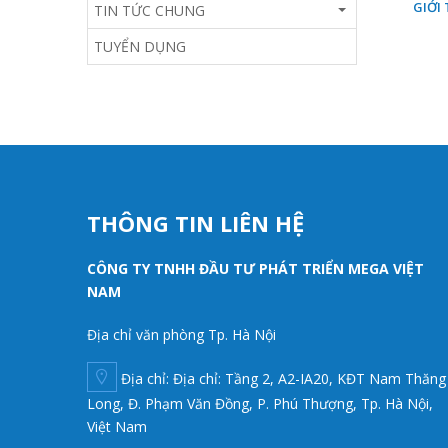
GIỚI
TIN TỨC CHUNG
TUYỂN DỤNG
THÔNG TIN LIÊN HỆ
CÔNG TY TNHH ĐẦU TƯ PHÁT TRIỂN MEGA VIỆT
NAM
Địa chỉ văn phòng Tp. Hà Nội
Địa chỉ: Địa chỉ: Tầng 2, A2-IA20, KĐT Nam Thăng
Long, Đ. Phạm Văn Đồng, P. Phú Thượng, Tp. Hà Nội,
Việt Nam