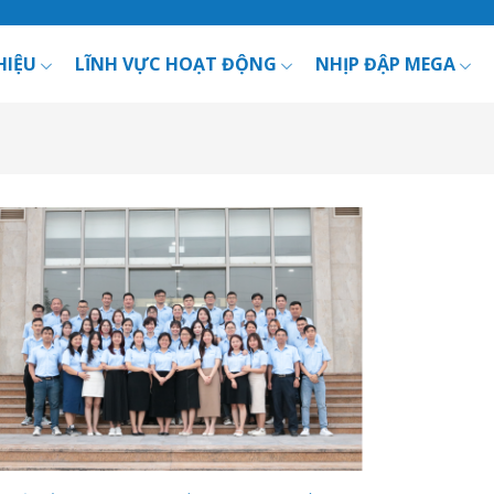
HIỆU
LĨNH VỰC HOẠT ĐỘNG
NHỊP ĐẬP MEGA