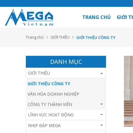
TRANG CHỦ
GIỚI T
Trang chủ
GIỚI THIỆU
GIỚI THIỆU CÔNG TY
DANH MỤC
GIỚI THIỆU
GIỚI THIỆU CÔNG TY
VĂN HÓA DOANH NGHIỆP
CÔNG TY THÀNH VIÊN
LĨNH VỰC HOẠT ĐỘNG
NHỊP ĐẬP MEGA