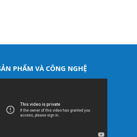
SẢN PHẨM VÀ CÔNG NGHỆ