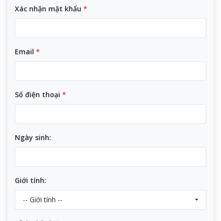
Xác nhận mật khẩu
*
Email
*
Số điện thoại
*
Ngày sinh:
Giới tính:
-- Giới tính --