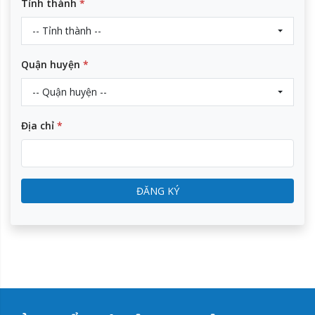
Tỉnh thành
*
-- Tỉnh thành --
Quận huyện
*
-- Quận huyện --
Địa chỉ
*
ĐĂNG KÝ