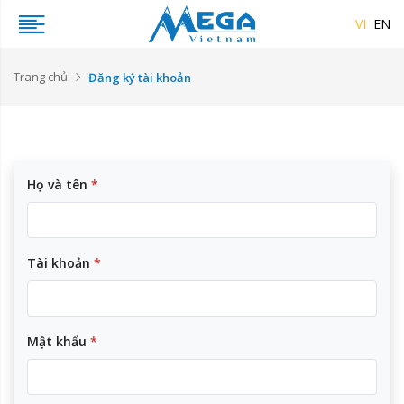
VI
EN
Trang chủ
Đăng ký tài khoản
Họ và tên
*
Tài khoản
*
Mật khẩu
*